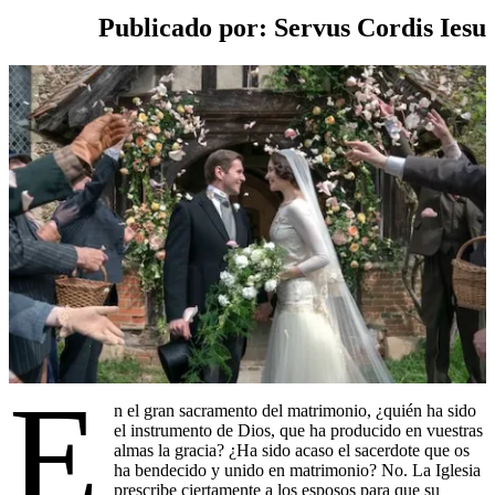
Publicado por: Servus Cordis Iesu
E
n el gran sacramento del matrimonio, ¿quién ha sido
el instrumento de Dios, que ha producido en vuestras
almas la gracia? ¿Ha sido acaso el sacerdote que os
ha bendecido y unido en matrimonio? No. La Iglesia
prescribe ciertamente a los esposos para que su