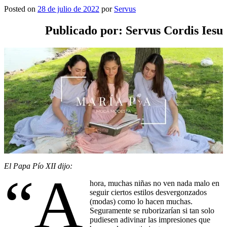
Posted on
28 de julio de 2022
por
Servus
Publicado por: Servus Cordis Iesu
El Papa Pío XII dijo:
“A
hora, muchas niñas no ven nada malo en
seguir ciertos estilos desvergonzados
(modas) como lo hacen muchas.
Seguramente se ruborizarían si tan solo
pudiesen adivinar las impresiones que