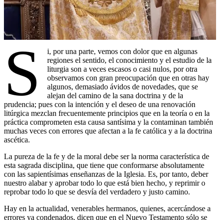
S
i, por una parte, vemos con dolor que en algunas
regiones el sentido, el conocimiento y el estudio de la
liturgia son a veces escasos o casi nulos, por otra
observamos con gran preocupación que en otras hay
algunos, demasiado ávidos de novedades, que se
alejan del camino de la sana doctrina y de la
prudencia; pues con la intención y el deseo de una renovación
litúrgica mezclan frecuentemente principios que en la teoría o en la
práctica comprometen esta causa santísima y la contaminan también
muchas veces con errores que afectan a la fe católica y a la doctrina
ascética.
La pureza de la fe y de la moral debe ser la norma característica de
esta sagrada disciplina, que tiene que conformarse absolutamente
con las sapientísimas enseñanzas de la Iglesia. Es, por tanto, deber
nuestro alabar y aprobar todo lo que está bien hecho, y reprimir o
reprobar todo lo que se desvía del verdadero y justo camino.
Hay en la actualidad, venerables hermanos, quienes, acercándose a
errores ya condenados, dicen que en el Nuevo Testamento sólo se