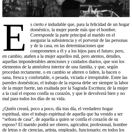
E
s cierto e indudable que, para la felicidad de un hogar
doméstico, la mujer puede más que el hombre.
Corresponde la parte principal al marido en el
asegurar la subsistencia y el porvenir de las personas
y de la casa, en las determinaciones que
comprometen a él y a los hijos para el futuro; pero,
en cambio, atañen a la mujer aquellos mil, pero atentos, detalles,
aquellas imponderables atenciones y cuidados diarios, que son los
elementos de la atmósfera interior de una familia, y que, según
procedan rectamente, o en cambio se alteren o falten, la hacen o
sana, fresca y confortable, o pesada, viciada e irrespirable. Entre las
paredes domésticas, el trabajo de la esposa debe ser siempre la labor
de la mujer fuerte, tan exaltada por la Sagrada Escritura; de la mujer
a la cual el esposo confía su corazón, y que le devolverá bien y no
mal para todos los días de su vida.
¿Quién creará, poco a poco, día tras día, el verdadero hogar
espiritual, sino el trabajo espiritual de aquella que ha venido a ser
“señora de casa”, de aquella a quien se confía el corazón de su
esposo? El marido podrá ser obrero, agricultor, profesional, hombre
de letras o de ciencias, artista, empleado, funcionario; en todos los