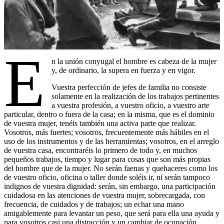
E
n la unión conyugal el hombre es cabeza de la mujer
y, de ordinario, la supera en fuerza y en vigor.
Vuestra perfección de jefes de familia no consiste
solamente en la realización de los trabajos pertinentes
a vuestra profesión, a vuestro oficio, a vuestro arte
particular, dentro o fuera de la casa; en la misma, que es el dominio
de vuestra mujer, tenéis también una activa parte que realizar.
Vosotros, más fuertes; vosotros, frecuentemente más hábiles en el
uso de los instrumentos y de las herramientas; vosotros, en el arreglo
de vuestra casa, encontraréis lo primero de todo y, en muchos
pequeños trabajos, tiempo y lugar para cosas que son más propias
del hombre que de la mujer. No serán faenas y quehaceres como los
de vuestro oficio, oficina o taller donde soléis ir, ni serán tampoco
indignos de vuestra dignidad: serán, sin embargo, una participación
cuidadosa en las atenciones de vuestra mujer, sobrecargada, con
frecuencia, de cuidados y de trabajos; un echar una mano
amigablemente para levantar un peso, que será para ella una ayuda y
para vosotros casi una distracción y un cambiar de ocupación.