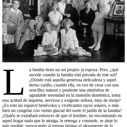
L
a familia tiene un sol propio: la esposa. Pero, ¿qué
sucede cuando la familia está privada de este sol?
¿Dónde está aquella generosa delicadeza y aquel
tierno cariño, cuando ella, en vez de crear con una
sencillez natural y prudente una atmósfera de
agradable serenidad en la mansión doméstica, toma
una actitud de inquieta, nerviosa y exigente señora, muy de moda?
¿Es esto un esparcir benévolos y vivificantes rayos solares, o más
bien un congelar con viento glacial del norte el jardín de la familia?
¿Quién se extrañará entonces de que el hombre, no encontrando en
aquel hogar nada que le atraiga, le retenga y consuele, se aleje lo
más posible, provocando al mismo tiempo el alejamiento de la