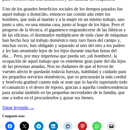
Uno de los grandes beneficios sociales de los tiempos pasados fue
aquel trabajo a domicilio, entonces tan común aún entre los
hombres, que unía al marido y a la mujer en un mismo trabajo, uno
junto a otro, en una misma casa, junto al hogar de los hijos. Pero el
progreso de la técnica, el gigantesco engrandecerse de las fábricas y
de las oficinas, el dominador multiplicarse de toda clase de máquinas
han hecho hoy tal trabajo doméstico muy raro fuera del campo y,
muchas veces, han obligado y separado al uno del otro a los padres
y les han arrastrado lejos de los hijos durante muchas horas del
día… Pero, por muy imperiosa que pueda ser, ¡oh hombres!, la
ocupación de aquel trabajo que os entretiene gran parte del día lejos
de las personas amadas, Nos no dudamos de que al fervor de
vuestro afecto le quedarán todavía fuerzas, habilidad y cuidado para
los pequeños servicios domésticos, que os procurarán la más cordial
y benévola gratitud cuanto más se note que lo hacéis superando todo
el cansancio y el deseo de reposo, gracias a aquella condescendencia
para ayudar también en las pequeñas necesidades de la familia, que
une a todos en el procurárselos y gozar sus bienes.
Sigue leyendo
→
Comparte esto: