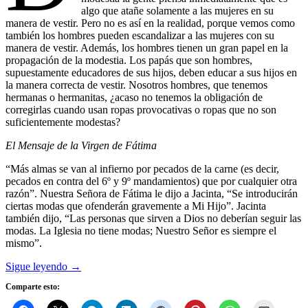
algo que atañe solamente a las mujeres en su
manera de vestir. Pero no es así en la realidad, porque vemos como
también los hombres pueden escandalizar a las mujeres con su
manera de vestir. Además, los hombres tienen un gran papel en la
propagación de la modestia. Los papás que son hombres,
supuestamente educadores de sus hijos, deben educar a sus hijos en
la manera correcta de vestir. Nosotros hombres, que tenemos
hermanas o hermanitas, ¿acaso no tenemos la obligación de
corregirlas cuando usan ropas provocativas o ropas que no son
suficientemente modestas?
El Mensaje de la Virgen de Fátima
“Más almas se van al infierno por pecados de la carne (es decir,
pecados en contra del 6º y 9º mandamientos) que por cualquier otra
razón”. Nuestra Señora de Fátima le dijo a Jacinta, “Se introducirán
ciertas modas que ofenderán gravemente a Mi Hijo”. Jacinta
también dijo, “Las personas que sirven a Dios no deberían seguir las
modas. La Iglesia no tiene modas; Nuestro Señor es siempre el
mismo”.
Sigue leyendo
→
Comparte esto: