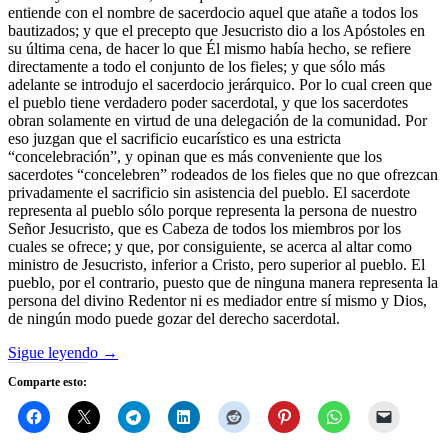
entiende con el nombre de sacerdocio aquel que atañe a todos los
bautizados; y que el precepto que Jesucristo dio a los Apóstoles en
su última cena, de hacer lo que Él mismo había hecho, se refiere
directamente a todo el conjunto de los fieles; y que sólo más
adelante se introdujo el sacerdocio jerárquico. Por lo cual creen que
el pueblo tiene verdadero poder sacerdotal, y que los sacerdotes
obran solamente en virtud de una delegación de la comunidad. Por
eso juzgan que el sacrificio eucarístico es una estricta
“concelebración”, y opinan que es más conveniente que los
sacerdotes “concelebren” rodeados de los fieles que no que ofrezcan
privadamente el sacrificio sin asistencia del pueblo. El sacerdote
representa al pueblo sólo porque representa la persona de nuestro
Señor Jesucristo, que es Cabeza de todos los miembros por los
cuales se ofrece; y que, por consiguiente, se acerca al altar como
ministro de Jesucristo, inferior a Cristo, pero superior al pueblo. El
pueblo, por el contrario, puesto que de ninguna manera representa la
persona del divino Redentor ni es mediador entre sí mismo y Dios,
de ningún modo puede gozar del derecho sacerdotal.
Sigue leyendo
→
Comparte esto: