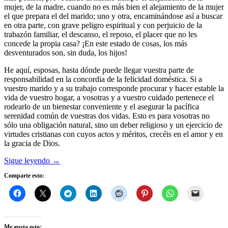
mujer, de la madre, cuando no es más bien el alejamiento de la mujer
el que prepara el del marido; uno y otra, encaminándose así a buscar
en otra parte, con grave peligro espiritual y con perjuicio de la
trabazón familiar, el descanso, el reposo, el placer que no les
concede la propia casa? ¡En este estado de cosas, los más
desventurados son, sin duda, los hijos!
He aquí, esposas, hasta dónde puede llegar vuestra parte de
responsabilidad en la concordia de la felicidad doméstica. Si a
vuestro marido y a su trabajo corresponde procurar y hacer estable la
vida de vuestro hogar, a vosotras y a vuestro cuidado pertenece el
rodearlo de un bienestar conveniente y el asegurar la pacífica
serenidad común de vuestras dos vidas. Esto es para vosotras no
sólo una obligación natural, sino un deber religioso y un ejercicio de
virtudes cristianas con cuyos actos y méritos, crecéis en el amor y en
la gracia de Dios.
Sigue leyendo
→
Comparte esto:
Me gusta esto: