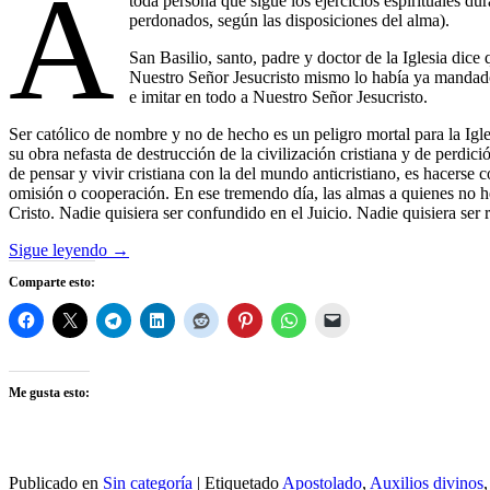
A
toda persona que sigue los ejercicios espirituales du
perdonados, según las disposiciones del alma).
San Basilio, santo, padre y doctor de la Iglesia dice
Nuestro Señor Jesucristo mismo lo había ya mandado 
e imitar en todo a Nuestro Señor Jesucristo.
Ser católico de nombre y no de hecho es un peligro mortal para la Igle
su obra nefasta de destrucción de la civilización cristiana y de perdic
de pensar y vivir cristiana con la del mundo anticristiano, es hacerse
omisión o cooperación. En ese tremendo día, las almas a quienes no h
Cristo. Nadie quisiera ser confundido en el Juicio. Nadie quisiera ser
Sigue leyendo
→
Comparte esto:
Me gusta esto:
Publicado en
Sin categoría
|
Etiquetado
Apostolado
,
Auxilios divinos