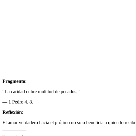
Fragmento
:
“La caridad cubre multitud de pecados.”
— 1 Pedro 4, 8.
Reflexión
:
El amor verdadero hacia el prójimo no solo beneficia a quien lo recib