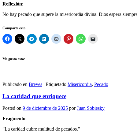
Reflexión
:
No hay pecado que supere la misericordia divina. Dios espera siempre
Comparte esto:
Me gusta esto:
Publicado en
Breves
|
Etiquetado
Misericordia
,
Pecado
La caridad que enriquece
Posted on
9 de diciembre de 2025
por
Juan Sobiesky
Fragmento
:
“La caridad cubre multitud de pecados.”