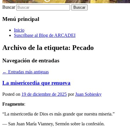
Buscar
Menú principal
Inicio
Suscríbase al Blog de ARCADEI
Archivo de la etiqueta:
Pecado
Navegación de entradas
←
Entradas más antiguas
La misericordia que renueva
Posted on
19 de diciembre de 2025
por
Juan Sobiesky
Fragmento
:
“La misericordia de Dios es más grande que nuestra miseria.”
— San Juan María Vianney, Sermón sobre la confesión.