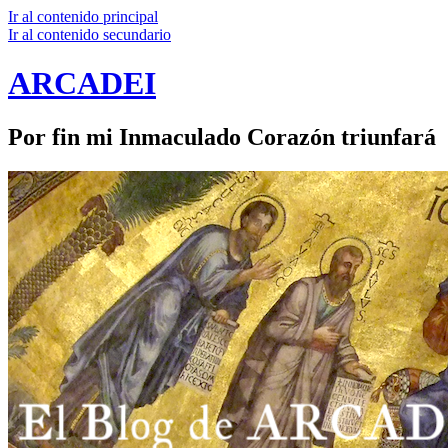
Ir al contenido principal
Ir al contenido secundario
ARCADEI
Por fin mi Inmaculado Corazón triunfará