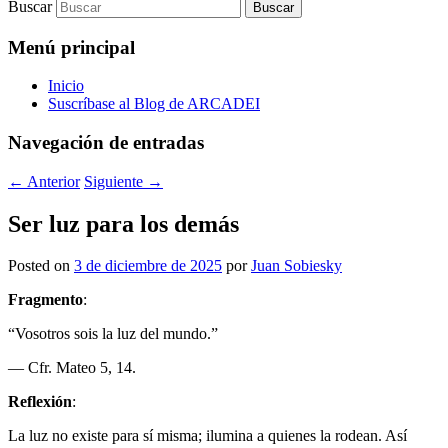
Buscar
Menú principal
Inicio
Suscríbase al Blog de ARCADEI
Navegación de entradas
←
Anterior
Siguiente
→
Ser luz para los demás
Posted on
3 de diciembre de 2025
por
Juan Sobiesky
Fragmento
:
“Vosotros sois la luz del mundo.”
— Cfr. Mateo 5, 14.
Reflexión
:
La luz no existe para sí misma; ilumina a quienes la rodean. Así