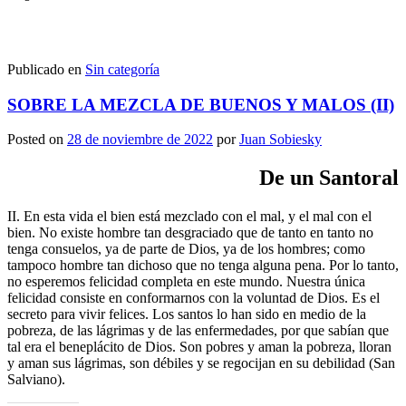
Publicado en
Sin categoría
SOBRE LA MEZCLA DE BUENOS Y MALOS (II)
Posted on
28 de noviembre de 2022
por
Juan Sobiesky
De un Santoral
II. En esta vida el bien está mezclado con el mal, y el mal con el
bien. No existe hombre tan desgraciado que de tanto en tanto no
tenga consuelos, ya de parte de Dios, ya de los hombres; como
tampoco hombre tan dichoso que no tenga alguna pena. Por lo tanto,
no esperemos felicidad completa en este mundo. Nuestra única
felicidad consiste en conformarnos con la voluntad de Dios. Es el
secreto para vivir felices. Los santos lo han sido en medio de la
pobreza, de las lágrimas y de las enfermedades, por que sabían que
tal era el beneplácito de Dios. Son pobres y aman la pobreza, lloran
y aman sus lágrimas, son débiles y se regocijan en su debilidad (San
Salviano).