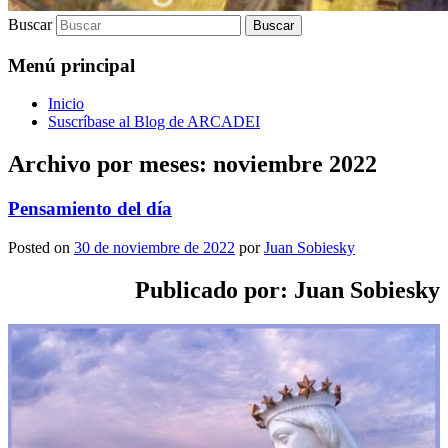
Buscar
Menú principal
Inicio
Suscríbase al Blog de ARCADEI
Archivo por meses:
noviembre 2022
Pensamiento del día
Posted on
30 de noviembre de 2022
por
Juan Sobiesky
Publicado por: Juan Sobiesky