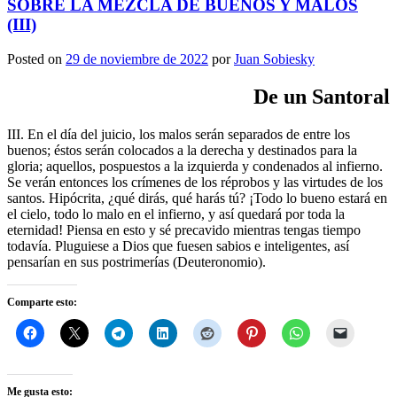
SOBRE LA MEZCLA DE BUENOS Y MALOS
(III)
Posted on
29 de noviembre de 2022
por
Juan Sobiesky
De un Santoral
III. En el día del juicio, los malos serán separados de entre los
buenos; éstos serán colocados a la derecha y destinados para la
gloria; aquellos, pospuestos a la izquierda y condenados al infierno.
Se verán entonces los crímenes de los réprobos y las virtudes de los
santos. Hipócrita, ¿qué dirás, qué harás tú? ¡Todo lo bueno estará en
el cielo, todo lo malo en el infierno, y así quedará por toda la
eternidad! Piensa en esto y sé precavido mientras tengas tiempo
todavía. Pluguiese a Dios que fuesen sabios e inteligentes, así
pensarían en sus postrimerías (Deuteronomio).
Comparte esto:
Me gusta esto: