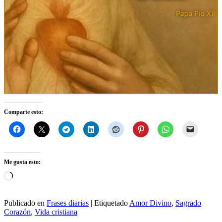
Comparte esto:
Me gusta esto:
Cargando...
Publicado en
Frases diarias
|
Etiquetado
Amor Divino
,
Sagrado
Corazón
,
Vida cristiana