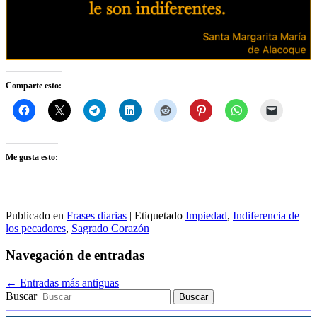
Comparte esto:
Me gusta esto:
Publicado en
Frases diarias
|
Etiquetado
Impiedad
,
Indiferencia de
los pecadores
,
Sagrado Corazón
Navegación de entradas
←
Entradas más antiguas
Buscar
Ingrese su correo electrónico…