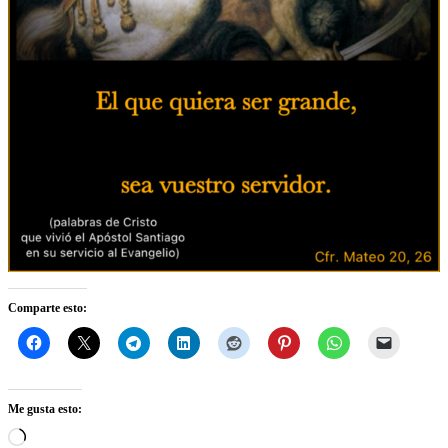
Comparte esto:
Me gusta esto:
Cargando...