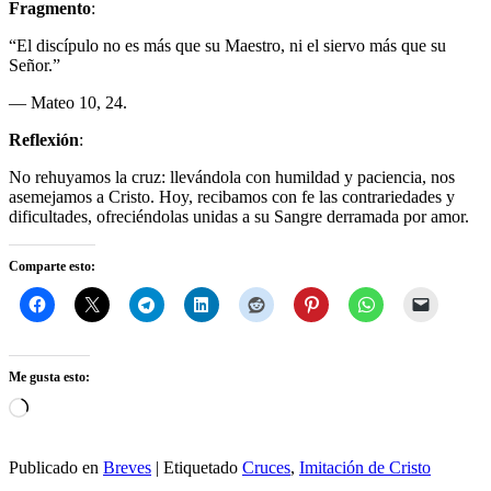
Fragmento
:
“El discípulo no es más que su Maestro, ni el siervo más que su
Señor.”
— Mateo 10, 24.
Reflexión
:
No rehuyamos la cruz: llevándola con humildad y paciencia, nos
asemejamos a Cristo. Hoy, recibamos con fe las contrariedades y
dificultades, ofreciéndolas unidas a su Sangre derramada por amor.
Comparte esto:
Me gusta esto:
Cargando...
Publicado en
Breves
|
Etiquetado
Cruces
,
Imitación de Cristo