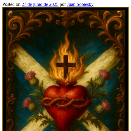
Posted on
27 de junio de 2025
por
Juan Sobiesky