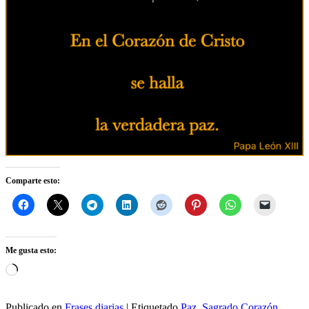
Comparte esto:
Me gusta esto:
Cargando...
Publicado en
Frases diarias
|
Etiquetado
Paz
,
Sagrado Corazón