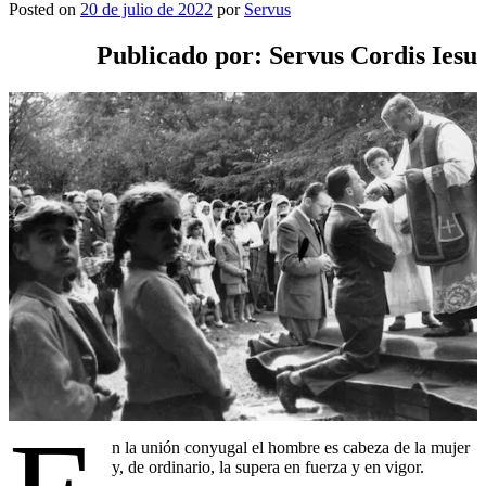
Posted on
20 de julio de 2022
por
Servus
Publicado por: Servus Cordis Iesu
n la unión conyugal el hombre es cabeza de la mujer
y, de ordinario, la supera en fuerza y en vigor.