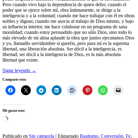
Pero cuando vivo bajo la dependencia de quien debo; cuando el
poder que se ejerce sobre mí, obra íntimamente, se dirige a la
inteligencia y a la voluntad; cuando me hace trabajar con él en obras
nobles y dignas; cuando me asocia al trabajo de Dios mismo, y bajo
su influencia interior, me hace colaborar en un programa de sana
moralidad; cuando estoy persuadido que no sólo Dios, sino todo lo
más elevado de mi alma aplaude la obra que juntos ejecutamos Dios
y yo, llamadlo servidumbre si queréis, pero para mí es la suprema
libertad, una liberación absoluta. Ser dócil a la inteligencia, es
libertad; ser dócil a la inteligencia de Dios, es la más absoluta
libertad que existe.
Sigue leyendo
→
Comparte esto:
Me gusta esto:
Cargando...
Publicado en
Sin categoría
|
Etiquetado
Bautismo
,
Conversión
,
Fe
,