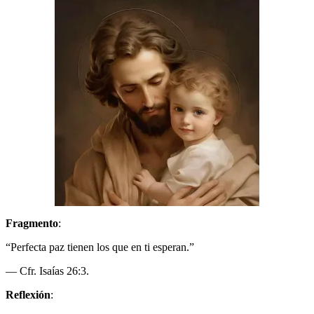
Fragmento
:
“Perfecta paz tienen los que en ti esperan.”
— Cfr. Isaías 26:3.
Reflexión
: