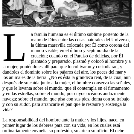
L
a familia humana es el último sublime portento de la
mano de Dios entre las cosas naturales del Universo,
la última maravilla colocada por Él como corona del
mundo visible, en el último y séptimo día de la
creación; cuando en el Paraíso de delicias, por Él
plantado y preparado, plasmó y colocó al hombre y a
la mujer, poniéndoles allí para que lo cultivaran y custodiaran, y
dándoles el dominio sobre los pájaros del aire, los peces del mar y
los animales de la tierra. ¿No es ésta la grandeza real, de la cual, aun
después de su caída junto a la mujer, el hombre conserva las señales,
y que le levanta sobre el mundo, que él contempla en el firmamento
y en las estrellas; sobre el mundo, por cuyos océanos audazmente
navega; sobre el mundo, que pisa con sus pies, doma con su trabajo
y con su sudor, para arrancarle el pan que le restaure y sostenga la
vida?
La responsabilidad del hombre ante la mujer y los hijos, nace, en
primer lugar de los deberes para con su vida, en los cuales está
ordinariamente envuelta su profesión, su arte o su oficio. Él debe