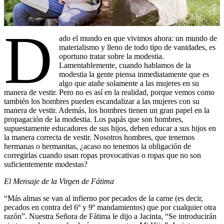
D
ado el mundo en que vivimos ahora: un mundo de
materialismo y lleno de todo tipo de vanidades, es
oportuno tratar sobre la modestia.
Lamentablemente, cuando hablamos de la
modestia la gente piensa inmediatamente que es
algo que atañe solamente a las mujeres en su
manera de vestir. Pero no es así en la realidad, porque vemos como
también los hombres pueden escandalizar a las mujeres con su
manera de vestir. Además, los hombres tienen un gran papel en la
propagación de la modestia. Los papás que son hombres,
supuestamente educadores de sus hijos, deben educar a sus hijos en
la manera correcta de vestir. Nosotros hombres, que tenemos
hermanas o hermanitas, ¿acaso no tenemos la obligación de
corregirlas cuando usan ropas provocativas o ropas que no son
suficientemente modestas?
El Mensaje de la Virgen de Fátima
“Más almas se van al infierno por pecados de la carne (es decir,
pecados en contra del 6º y 9º mandamientos) que por cualquier otra
razón”. Nuestra Señora de Fátima le dijo a Jacinta, “Se introducirán