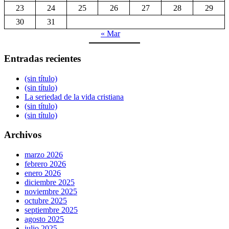
23
24
25
26
27
28
29
30
31
« Mar
Entradas recientes
(sin título)
(sin título)
La seriedad de la vida cristiana
(sin título)
(sin título)
Archivos
marzo 2026
febrero 2026
enero 2026
diciembre 2025
noviembre 2025
octubre 2025
septiembre 2025
agosto 2025
julio 2025