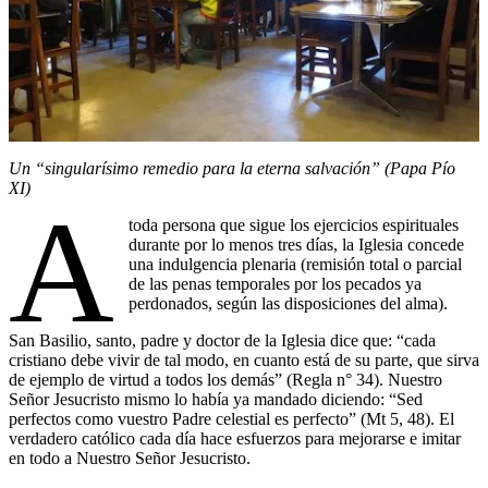
Un “singularísimo remedio para la eterna salvación” (Papa Pío
XI)
A
toda persona que sigue los ejercicios espirituales
durante por lo menos tres días, la Iglesia concede
una indulgencia plenaria (remisión total o parcial
de las penas temporales por los pecados ya
perdonados, según las disposiciones del alma).
San Basilio, santo, padre y doctor de la Iglesia dice que: “cada
cristiano debe vivir de tal modo, en cuanto está de su parte, que sirva
de ejemplo de virtud a todos los demás” (Regla n° 34). Nuestro
Señor Jesucristo mismo lo había ya mandado diciendo: “Sed
perfectos como vuestro Padre celestial es perfecto” (Mt 5, 48). El
verdadero católico cada día hace esfuerzos para mejorarse e imitar
en todo a Nuestro Señor Jesucristo.