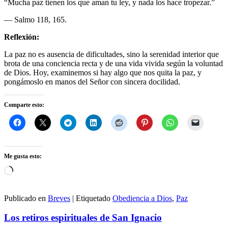
“Mucha paz tienen los que aman tu ley, y nada los hace tropezar.”
— Salmo 118, 165.
Reflexión:
La paz no es ausencia de dificultades, sino la serenidad interior que
brota de una conciencia recta y de una vida vivida según la voluntad
de Dios. Hoy, examinemos si hay algo que nos quita la paz, y
pongámoslo en manos del Señor con sincera docilidad.
Comparte esto:
Me gusta esto:
Cargando...
Publicado en
Breves
|
Etiquetado
Obediencia a Dios
,
Paz
Los retiros espirituales de San Ignacio