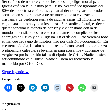
Ser católico de nombre y no de hecho es un peligro mortal para la
Iglesia católica y un insulto para Cristo. Ser católico ignorante del
80% de la doctrina católica es ayudar al demonio y sus tremendos
secuaces en su obra nefasta de destrucción de la civilización
cristiana y de perdición eterna de muchas almas. El ignorante es un
ciego para sí mismo y para los demás. Ser católico liberal, es decir,
querer conciliar la manera de pensar y vivir cristiana con la del
mundo anticristiano, es hacerse concretamente cómplice de los
enemigos de Cristo y de su Iglesia. En el día del Juicio veremos todo
el mal que cada uno de nosotros hizo por omisión o cooperación. En
ese tremendo día, las almas a quienes no hemos ayudado por pereza
o ignorancia culpable, se levantarán para acusarnos y cubrirnos de
vergüenza por haber sido falsos discípulos de Cristo. Nadie quisiera
ser confundido en el Juicio. Nadie quisiera ser rechazado y
maldecido por Cristo Dios.
Sigue leyendo
→
Comparte esto:
Me gusta esto: