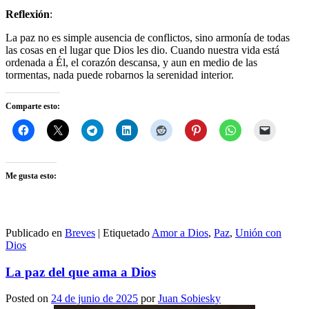
Reflexión
:
La paz no es simple ausencia de conflictos, sino armonía de todas
las cosas en el lugar que Dios les dio. Cuando nuestra vida está
ordenada a Él, el corazón descansa, y aun en medio de las
tormentas, nada puede robarnos la serenidad interior.
Comparte esto:
Me gusta esto:
Publicado en
Breves
|
Etiquetado
Amor a Dios
,
Paz
,
Unión con
Dios
La paz del que ama a Dios
Posted on
24 de junio de 2025
por
Juan Sobiesky