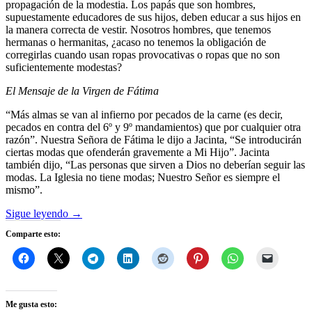
propagación de la modestia. Los papás que son hombres,
supuestamente educadores de sus hijos, deben educar a sus hijos en
la manera correcta de vestir. Nosotros hombres, que tenemos
hermanas o hermanitas, ¿acaso no tenemos la obligación de
corregirlas cuando usan ropas provocativas o ropas que no son
suficientemente modestas?
El Mensaje de la Virgen de Fátima
“Más almas se van al infierno por pecados de la carne (es decir,
pecados en contra del 6º y 9º mandamientos) que por cualquier otra
razón”. Nuestra Señora de Fátima le dijo a Jacinta, “Se introducirán
ciertas modas que ofenderán gravemente a Mi Hijo”. Jacinta
también dijo, “Las personas que sirven a Dios no deberían seguir las
modas. La Iglesia no tiene modas; Nuestro Señor es siempre el
mismo”.
Sigue leyendo
→
Comparte esto:
Me gusta esto: