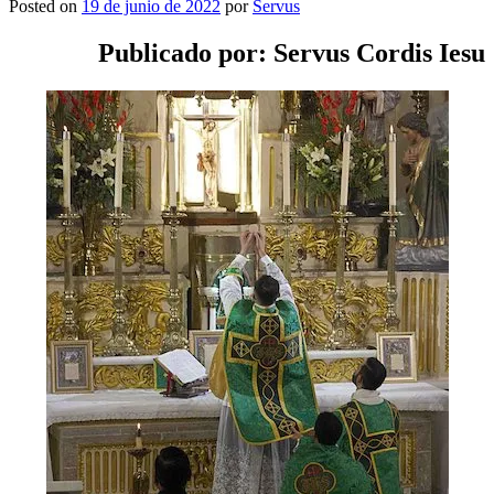
Posted on
19 de junio de 2022
por
Servus
Publicado por: Servus Cordis Iesu