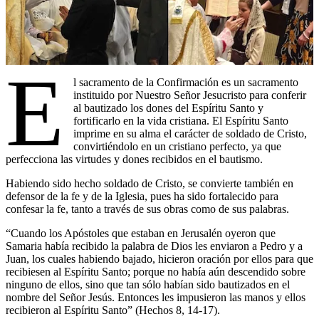
E
l sacramento de la Confirmación es un sacramento
instituido por Nuestro Señor Jesucristo para conferir
al bautizado los dones del Espíritu Santo y
fortificarlo en la vida cristiana. El Espíritu Santo
imprime en su alma el carácter de soldado de Cristo,
convirtiéndolo en un cristiano perfecto, ya que
perfecciona las virtudes y dones recibidos en el bautismo.
Habiendo sido hecho soldado de Cristo, se convierte también en
defensor de la fe y de la Iglesia, pues ha sido fortalecido para
confesar la fe, tanto a través de sus obras como de sus palabras.
“Cuando los Apóstoles que estaban en Jerusalén oyeron que
Samaria había recibido la palabra de Dios les enviaron a Pedro y a
Juan, los cuales habiendo bajado, hicieron oración por ellos para que
recibiesen al Espíritu Santo; porque no había aún descendido sobre
ninguno de ellos, sino que tan sólo habían sido bautizados en el
nombre del Señor Jesús. Entonces les impusieron las manos y ellos
recibieron al Espíritu Santo” (Hechos 8, 14-17).