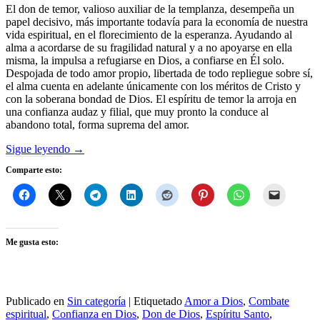
El don de temor, valioso auxiliar de la templanza, desempeña un
papel decisivo, más importante todavía para la economía de nuestra
vida espiritual, en el florecimiento de la esperanza. Ayudando al
alma a acordarse de su fragilidad natural y a no apoyarse en ella
misma, la impulsa a refugiarse en Dios, a confiarse en Él solo.
Despojada de todo amor propio, libertada de todo repliegue sobre sí,
el alma cuenta en adelante únicamente con los méritos de Cristo y
con la soberana bondad de Dios. El espíritu de temor la arroja en
una confianza audaz y filial, que muy pronto la conduce al
abandono total, forma suprema del amor.
Sigue leyendo
→
Comparte esto:
Me gusta esto:
Publicado en
Sin categoría
|
Etiquetado
Amor a Dios
,
Combate
espiritual
,
Confianza en Dios
,
Don de Dios
,
Espíritu Santo
,