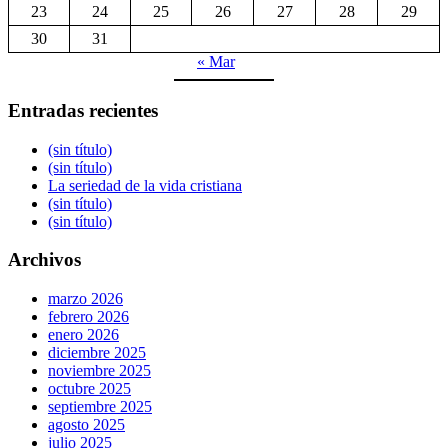
23
24
25
26
27
28
29
30
31
« Mar
Entradas recientes
(sin título)
(sin título)
La seriedad de la vida cristiana
(sin título)
(sin título)
Archivos
marzo 2026
febrero 2026
enero 2026
diciembre 2025
noviembre 2025
octubre 2025
septiembre 2025
agosto 2025
julio 2025