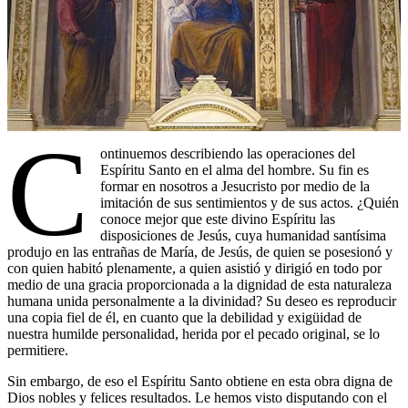
C
ontinuemos describiendo las operaciones del
Espíritu Santo en el alma del hombre. Su fin es
formar en nosotros a Jesucristo por medio de la
imitación de sus sentimientos y de sus actos. ¿Quién
conoce mejor que este divino Espíritu las
disposiciones de Jesús, cuya humanidad santísima
produjo en las entrañas de María, de Jesús, de quien se posesionó y
con quien habitó plenamente, a quien asistió y dirigió en todo por
medio de una gracia proporcionada a la dignidad de esta naturaleza
humana unida personalmente a la divinidad? Su deseo es reproducir
una copia fiel de él, en cuanto que la debilidad y exigüidad de
nuestra humilde personalidad, herida por el pecado original, se lo
permitiere.
Sin embargo, de eso el Espíritu Santo obtiene en esta obra digna de
Dios nobles y felices resultados. Le hemos visto disputando con el