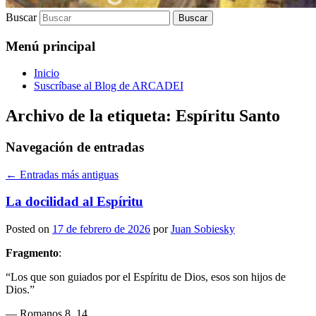
Buscar
Menú principal
Inicio
Suscríbase al Blog de ARCADEI
Archivo de la etiqueta:
Espíritu Santo
Navegación de entradas
←
Entradas más antiguas
La docilidad al Espíritu
Posted on
17 de febrero de 2026
por
Juan Sobiesky
Fragmento
:
“Los que son guiados por el Espíritu de Dios, esos son hijos de
Dios.”
— Romanos 8, 14.