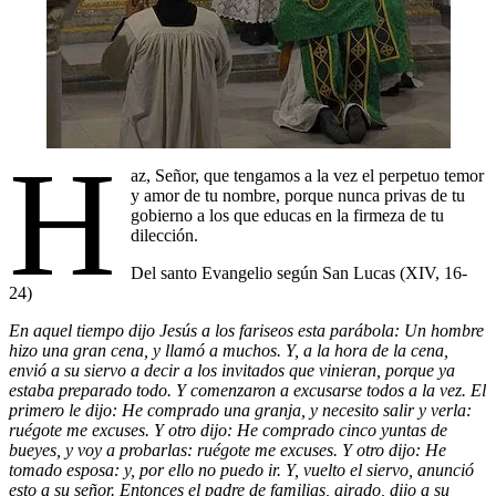
H
az, Señor, que tengamos a la vez el perpetuo temor
y amor de tu nombre, porque nunca privas de tu
gobierno a los que educas en la firmeza de tu
dilección.
Del santo Evangelio según San Lucas (XIV, 16-
24)
En aquel tiempo dijo Jesús a los fariseos esta parábola: Un hombre
hizo una gran cena, y llamó a muchos. Y, a la hora de la cena,
envió a su siervo a decir a los invitados que vinieran, porque ya
estaba preparado todo. Y comenzaron a excusarse todos a la vez. El
primero le dijo: He comprado una granja, y necesito salir y verla:
ruégote me excuses. Y otro dijo: He comprado cinco yuntas de
bueyes, y voy a probarlas: ruégote me excuses. Y otro dijo: He
tomado esposa: y, por ello no puedo ir. Y, vuelto el siervo, anunció
esto a su señor. Entonces el padre de familias, airado, dijo a su