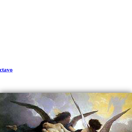
octavo