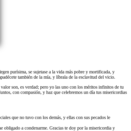
rgen purísima, se sujetase a la vida más pobre y mortificada, y
décete también de la mía, y líbrala de la esclavitud del vicio.
valor son, es verdad; pero yo las uno con los méritos infinitos de tu
difuntos, con compasión, y haz que celebremos un día tus misericordias
ciales que no tuvo con los demás, y ellas con sus pecados le
he obligado a condenarme. Gracias te doy por la misericordia y