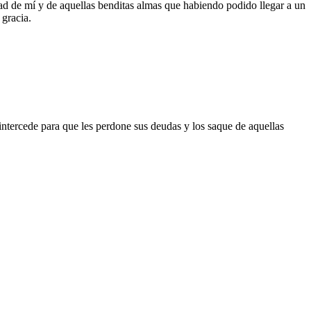
ad de mí y de aquellas benditas almas que habiendo podido llegar a un
 gracia.
 intercede para que les perdone sus deudas y los saque de aquellas