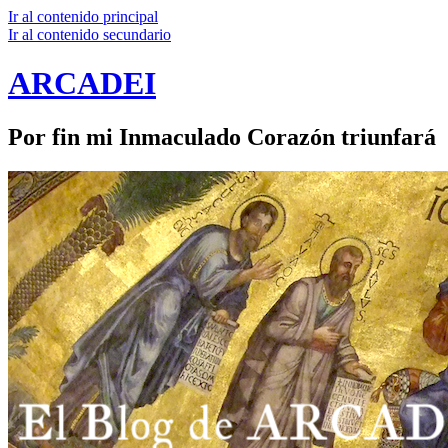
Ir al contenido principal
Ir al contenido secundario
ARCADEI
Por fin mi Inmaculado Corazón triunfará