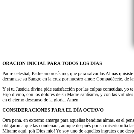
ORACIÓN INICIAL PARA TODOS LOS DÍAS
Padre celestial, Padre amorosísimo, que para salvar las Almas quisist
derramase su Sangre en la cruz por nuestro amor: Compadécete, de las b
Y si tu Justicia divina pide satisfacción por las culpas cometidas, yo 
Hijo divino, con los dolores de su Madre santísima, y con las virtudes
en el eterno descanso de la gloria. Amén.
CONSIDERACIONES PARA EL DÍA OCTAVO
Otra pena, en extremo amarga para aquellas benditas almas, es el pens
obligaron a que las condenara, aunque después por su misericordia la
Mírame aquí, ¡oh Dios mío! Yo soy uno de aquellos ingratos que despué