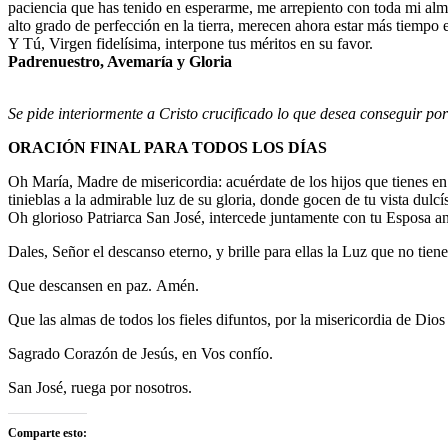
paciencia que has tenido en esperarme, me arrepiento con toda mi alm
alto grado de perfección en la tierra, merecen ahora estar más tiempo e
Y Tú, Virgen fidelísima, interpone tus méritos en su favor.
Padrenuestro, Avemaría y Gloria
Se pide interiormente a Cristo crucificado lo que desea conseguir po
ORACIÓN FINAL PARA TODOS LOS DÍAS
Oh María, Madre de misericordia: acuérdate de los hijos que tienes en 
tinieblas a la admirable luz de su gloria, donde gocen de tu vista dulcí
Oh glorioso Patriarca San José, intercede juntamente con tu Esposa an
Dales, Señor el descanso eterno, y brille para ellas la Luz que no tiene
Que descansen en paz.
Amén.
Que las almas de todos los fieles difuntos, por la misericordia de Di
Sagrado Corazón de Jesús, en Vos confío.
San José, ruega por nosotros.
Comparte esto: