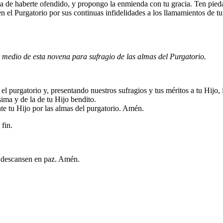
a de haberte ofendido, y propongo la enmienda con tu gracia. Ten pied
n el Purgatorio por sus continuas infidelidades a los llamamientos de tu
r medio de esta novena para sufragio de las almas del Purgatorio.
el purgatorio y, presentando nuestros sufragios y tus méritos a tu Hijo,
sima y de la de tu Hijo bendito.
te tu Hijo por las almas del purgatorio. Amén.
 fin.
os descansen en paz. Amén.