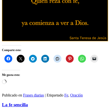
Comparte esto:
Me gusta esto:
Cargando...
Publicado en
Frases diarias
|
Etiquetado
Fe
,
Oración
La fe sencilla