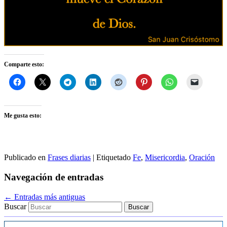
Comparte esto:
Me gusta esto:
Publicado en
Frases diarias
|
Etiquetado
Fe
,
Misericordia
,
Oración
Navegación de entradas
←
Entradas más antiguas
Buscar
Ingrese su correo electrónico…