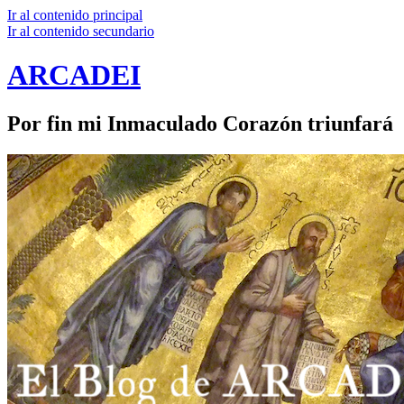
Ir al contenido principal
Ir al contenido secundario
ARCADEI
Por fin mi Inmaculado Corazón triunfará