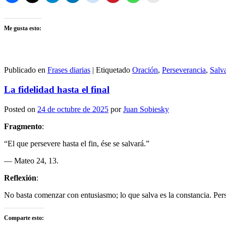
Me gusta esto:
Publicado en
Frases diarias
|
Etiquetado
Oración
,
Perseverancia
,
Salv
La fidelidad hasta el final
Posted on
24 de octubre de 2025
por
Juan Sobiesky
Fragmento
:
“El que persevere hasta el fin, ése se salvará.”
— Mateo 24, 13.
Reflexión
:
No basta comenzar con entusiasmo; lo que salva es la constancia. Perseve
Comparte esto: