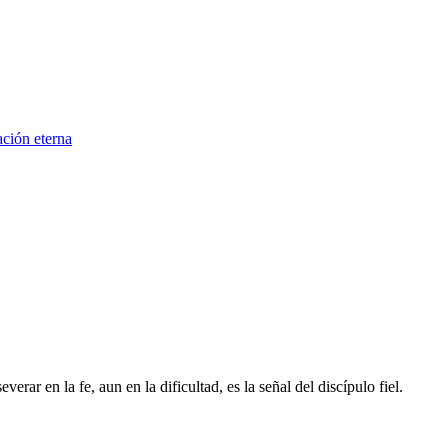
ación eterna
rar en la fe, aun en la dificultad, es la señal del discípulo fiel.