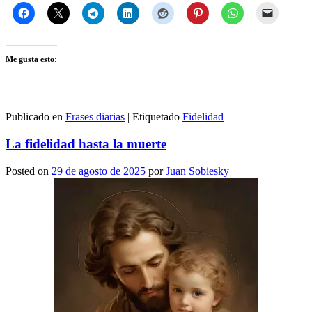
Me gusta esto:
Publicado en
Frases diarias
|
Etiquetado
Fidelidad
La fidelidad hasta la muerte
Posted on
29 de agosto de 2025
por
Juan Sobiesky