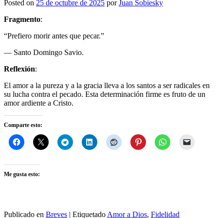
Posted on
25 de octubre de 2025
por
Juan Sobiesky
Fragmento
:
“Prefiero morir antes que pecar.”
— Santo Domingo Savio.
Reflexión
:
El amor a la pureza y a la gracia lleva a los santos a ser radicales en
su lucha contra el pecado. Esta determinación firme es fruto de un
amor ardiente a Cristo.
Comparte esto:
Me gusta esto:
Publicado en
Breves
|
Etiquetado
Amor a Dios
,
Fidelidad