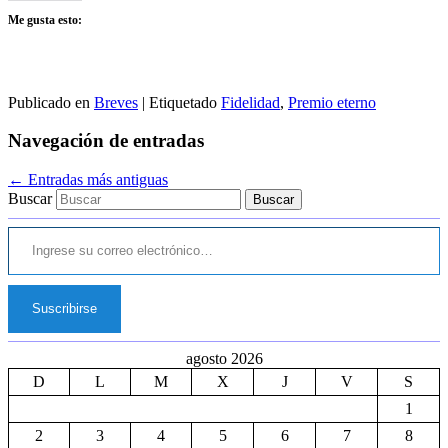
Me gusta esto:
Publicado en
Breves
|
Etiquetado
Fidelidad
,
Premio eterno
Navegación de entradas
←
Entradas más antiguas
Buscar
Ingrese su correo electrónico…
Suscribirse
agosto 2026
D
L
M
X
J
V
S
1
2
3
4
5
6
7
8