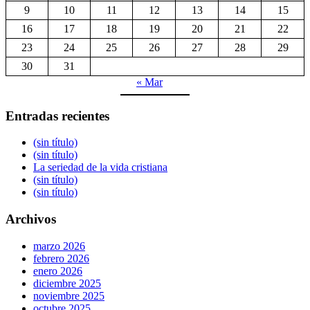
9
10
11
12
13
14
15
16
17
18
19
20
21
22
23
24
25
26
27
28
29
30
31
« Mar
Entradas recientes
(sin título)
(sin título)
La seriedad de la vida cristiana
(sin título)
(sin título)
Archivos
marzo 2026
febrero 2026
enero 2026
diciembre 2025
noviembre 2025
octubre 2025