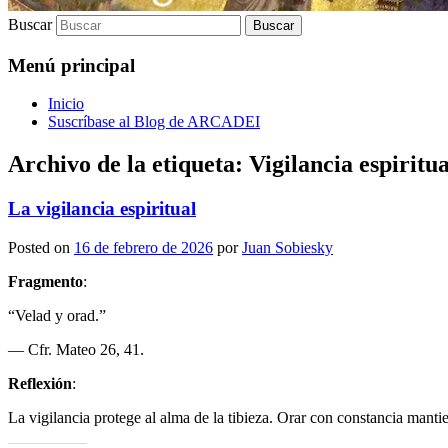
Buscar
Menú principal
Inicio
Suscríbase al Blog de ARCADEI
Archivo de la etiqueta:
Vigilancia espiritua
La vigilancia espiritual
Posted on
16 de febrero de 2026
por
Juan Sobiesky
Fragmento
:
“Velad y orad.”
— Cfr. Mateo 26, 41.
Reflexión
:
La vigilancia protege al alma de la tibieza. Orar con constancia manti