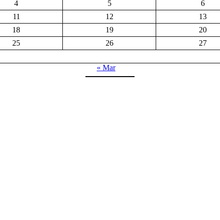
4
5
6
11
12
13
18
19
20
25
26
27
« Mar