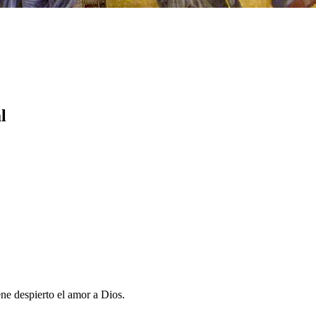
l
ene despierto el amor a Dios.