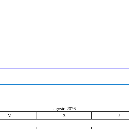
agosto 2026
M
X
J