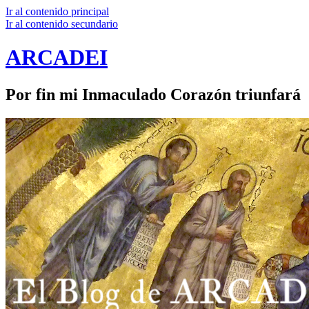
Ir al contenido principal
Ir al contenido secundario
ARCADEI
Por fin mi Inmaculado Corazón triunfará